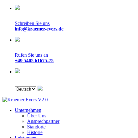
Schreiben Sie uns
info@kraemer-evers.de
Rufen Sie uns an
+49 5405 61675-75
Unternehmen
Über Uns
Ansprechpartner
Standorte
Historie
Leistungen