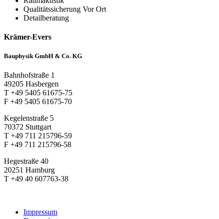
Raumakustik
Qualitätssicherung Vor Ort
Detailberatung
Krämer-Evers
Bauphysik GmbH & Co. KG
Bahnhofstraße 1
49205 Hasbergen
T +49 5405 61675-75
F +49 5405 61675-70
Kegelenstraße 5
70372 Stuttgart
T +49 711 215796-59
F +49 711 215796-58
Hegestraße 40
20251 Hamburg
T +49 40 607763-38
Impressum