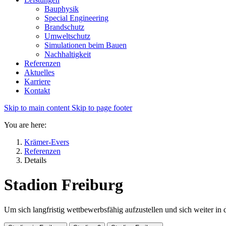
Bauphysik
Special Engineering
Brandschutz
Umweltschutz
Simulationen beim Bauen
Nachhaltigkeit
Referenzen
Aktuelles
Karriere
Kontakt
Skip to main content
Skip to page footer
You are here:
Krämer-Evers
Referenzen
Details
Stadion Freiburg
Um sich langfristig wettbewerbsfähig aufzustellen und sich weiter in 