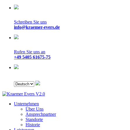
Schreiben Sie uns
info@kraemer-evers.de
Rufen Sie uns an
+49 5405 61675-75
Unternehmen
Über Uns
Ansprechpartner
Standorte
Historie
Leistungen