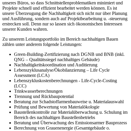
unseres Büros, so dass Schnittstellenproblematiken minimiert und
Projekte schnell und effizient bearbeitet werden können. Es ist
unsere Überzeugung die Nachhaltigkeit sich nicht nur über Planung
und Ausführung, sondern auch auf Projektbearbeitung u. -steuerung
erstrecken soll. Denn nur so lassen sich ökonomischen Interessen
unserer Kunden wahren.
Zu unserem Leistungsportfolio im Bereich nachhaltigen Bauen
zählen unter anderem folgende Leistungen:
Green-Building-Zertifizierung nach DGNB und BNB (inkl.
QNG – Qualitätssiegel nachhaltiges Gebäude)
Nachhaltigkeitskoordination und Auditierung
Lebenszyklusanalyse/Ökobilanzierung – Life Cycle
Assessment (LCA)
Lebenszykluskostenberechnungen - Life-Cycle-Costing
(LCC)
Trinkwasserberechnungen
Trennung und Rückbaupotential
Beratung zur Schadstoffarmenbauweise u. Materialauswahl
Prüfung und Bewertung von Materialökologie
Baustellenkontrolle zur Materialüberwachung u. Schulung im
Bereich des nachhaltigen Baustellenbetriebs
Beratung und Überwachung des Emissionsarmer Bauprozess
Berechnung von Grauenenergie (Gesamtgebäude o.