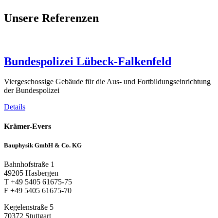
Unsere Referenzen
Bundespolizei Lübeck-Falkenfeld
Viergeschossige Gebäude für die Aus- und Fortbildungseinrichtung
der Bundespolizei
Details
Krämer-Evers
Bauphysik GmbH & Co. KG
Bahnhofstraße 1
49205 Hasbergen
T +49 5405 61675-75
F +49 5405 61675-70
Kegelenstraße 5
70372 Stuttgart