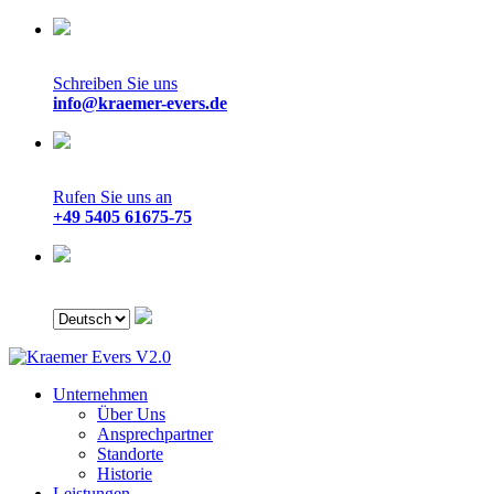
Schreiben Sie uns
info@kraemer-evers.de
Rufen Sie uns an
+49 5405 61675-75
Unternehmen
Über Uns
Ansprechpartner
Standorte
Historie
Leistungen