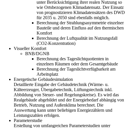
unter Berücksichtigung ihrer realen Nutzung so
wie Ortsbezogenen Klimadatensatz. Der Einsatz
von prognostizieren Klimadatensätzen des DWD
für 2035 u. 2050 sind ebenfalls möglich.
Berechnung der Strahlungsasymmetrie einzelner
Bauteile und deren Einfluss auf den thermischen
Komfort
Berechnung der Luftqualität im Nutzungsfall
(CO2-Konzentration)
Visueller Komfort
BNB/DGNB
Berechnung des Tageslichtquotienten in
einzelnen Räumen oder dem Gesamtgebäude
Berechnung der Tageslichtverfügbarkeit am
Arbeitsplatz
Energetische Gebäudesimulation
Detaillierte Eingabe der Gebäudetechnik (Wärme- u.
Kälteerzeuger, Übergabetechnik, Lüftungstechnik inkl.
Abbildung von Steuer- und Regelungskreise). Es wird das
Realgebäude abgebildet und der Energiebedarf abhängig von
Betrieb, Nutzung und Außenklima berechnet. Die
Auswertung kann unter beliebigen Energiezählern und
Leistungszahlen erfolgen.
Parameterstudie
Erstellung von umfangreichen Parameterstudien unter